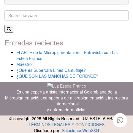
Entradas recientes
El ARTE de la Micropigmentación – Entrevista con Luz
Estela Franco
Maestro
¿Qué es Supercilia Lines Camuflaje?
¿QUÉ SON LAS MANCHAS DE FORDYCE?
Es una experta artista internacional Colombiana de la
Micropigmentación, campeona de micropigmentación, instructora
internacional
y entrenadora oficial.
© copyright 2025 All Rights Reserved LUZ ESTELA FRANCO
TÉRMINOS LEGALES Y CONDICIONES
Diseñado por:
SolucionesWebS3G