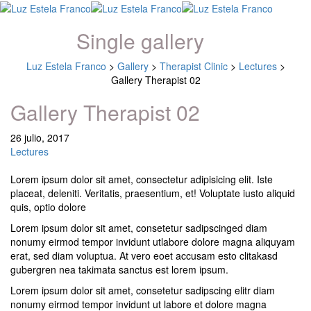
Single gallery
Luz Estela Franco
>
Gallery
>
Therapist Clinic
>
Lectures
>
Gallery Therapist 02
Gallery Therapist 02
26 julio, 2017
Lectures
Lorem ipsum dolor sit amet, consectetur adipisicing elit. Iste
placeat, deleniti. Veritatis, praesentium, et! Voluptate iusto aliquid
quis, optio dolore
Lorem ipsum dolor sit amet, consetetur sadipscinged diam
nonumy eirmod tempor invidunt utlabore dolore magna aliquyam
erat, sed diam voluptua. At vero eoet accusam esto clitakasd
gubergren nea takimata sanctus est lorem ipsum.
Lorem ipsum dolor sit amet, consetetur sadipscing elitr diam
nonumy eirmod tempor invidunt ut labore et dolore magna