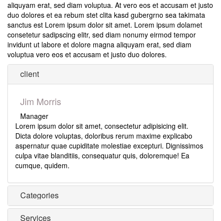
aliquyam erat, sed diam voluptua. At vero eos et accusam et justo
duo dolores et ea rebum stet clita kasd gubergrno sea takimata
sanctus est Lorem ipsum dolor sit amet. Lorem ipsum dolamet
consetetur sadipscing elitr, sed diam nonumy eirmod tempor
invidunt ut labore et dolore magna aliquyam erat, sed diam
voluptua vero eos et accusam et justo duo dolores.
client
Jim Morris
Manager
Lorem ipsum dolor sit amet, consectetur adipisicing elit.
Dicta dolore voluptas, doloribus rerum maxime explicabo
aspernatur quae cupiditate molestiae excepturi. Dignissimos
culpa vitae blanditiis, consequatur quis, doloremque! Ea
cumque, quidem.
Categories
Services