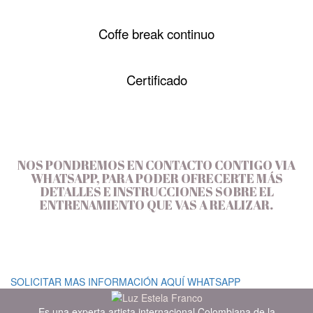
Coffe break continuo
Certificado
NOS PONDREMOS EN CONTACTO CONTIGO VIA
WHATSAPP, PARA PODER OFRECERTE MÁS
DETALLES E INSTRUCCIONES SOBRE EL
ENTRENAMIENTO QUE VAS A REALIZAR.
SOLICITAR MAS INFORMACIÓN AQUÍ WHATSAPP
Es una experta artista internacional Colombiana de la