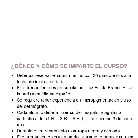
¿DÓNDE Y CÓMO SE IMPARTE EL CURSO?
Deberás reservar el curso mínimo con 30 días previos a la
fecha de inicio acordada.
El entrenamiento es presencial por Luz Estela Franco y se
impartirá en idioma español.
Se requiere tener experiencia en micropigmentación y uso
del dermógrafo.
Cada alumno deberá traer su dermógrafo y agujas o
cartuchos de (1 Rl – 3 Rl – 5 Rl ) . Traer minino 3 de cada
una.
Durante el entrenamiento usar ropa negra y cómoda.
El entrenamiento será en un día, durante 8 horas (9:00 am