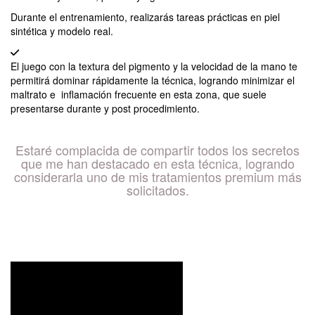
Durante el entrenamiento, realizarás tareas prácticas en piel
sintética y modelo real.
El juego con la textura del pigmento y la velocidad de la mano te
permitirá dominar rápidamente la técnica, logrando minimizar el
maltrato e inflamación frecuente en esta zona, que suele
presentarse durante y post procedimiento.
Estaré complacida de compartir todos los secretos
que me han destacado en esta técnica, logrando
considerarla uno de mis tratamientos premium más
solicitados.